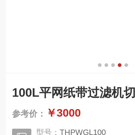
100L平网纸带过滤机
￥3000
参考价：
型号：
THPWGL100