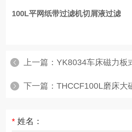
100L平网纸带过滤机切屑液过滤
上一篇：
YK8034车床磁力板
下一篇：
THCCF100L磨
*
姓名：