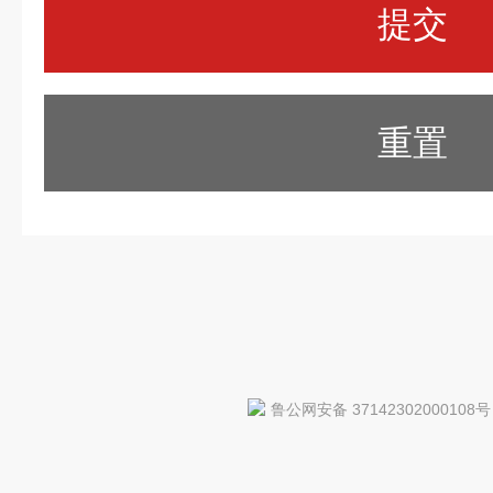
重置
鲁公网安备 37142302000108号