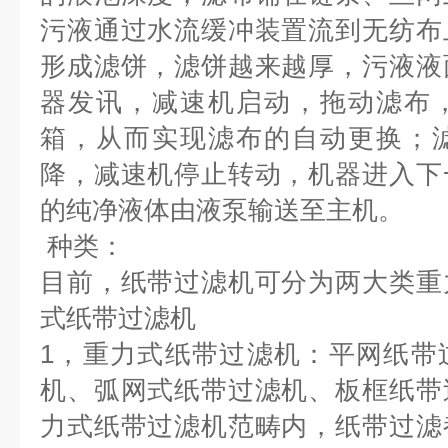
污液通过水流缓冲装置流到无纺布
形成滤饼，滤饼越来越厚，污液液
器发讯，减速机启动，拖动滤布
箱，从而实现滤布的自动更换；
降，减速机停止转动，机器进入下
的纯净液体由液泵输送至主机。
种类：
目前，纸带过滤机可分为两大类重
式纸带过滤机
1，重力式纸带过滤机：平网纸带
机、弧网式纸带过滤机、板框纸带
力式纸带过滤机范畴内，纸带过滤