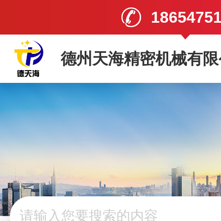
1865475
德州天海精密机械有限