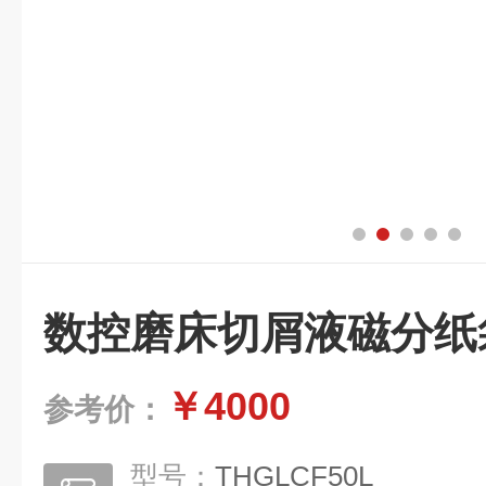
数控磨床切屑液磁分纸
￥4000
参考价：
型号：
THGLCF50L