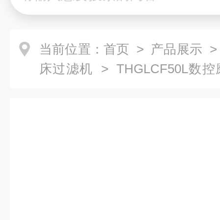
当前位置：
首页
>
产品展示
床过滤机
> THGLCF50L
滤机