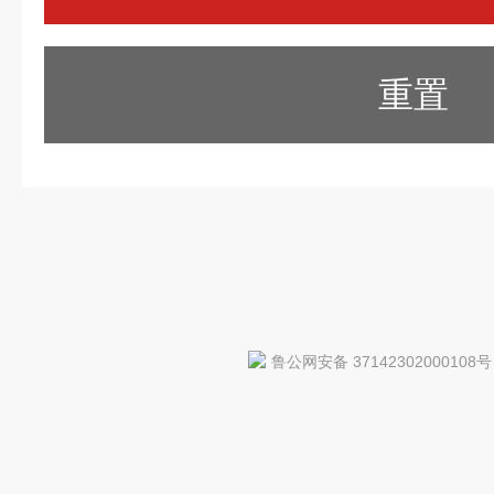
重置
鲁公网安备 37142302000108号