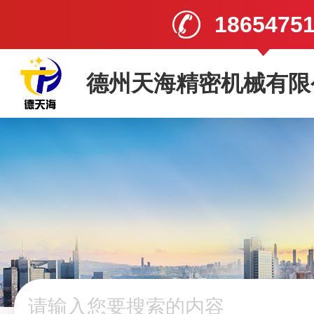
1865475
德州天海精密机械有限