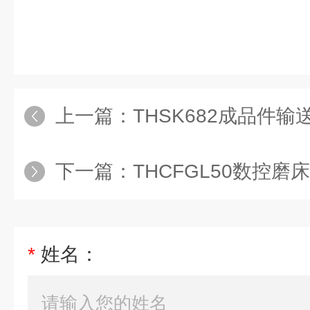
上一篇：
THSK682成品件输送
下一篇：
THCFGL50数控磨床
*
姓名：