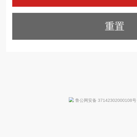
重置
鲁公网安备 37142302000108号