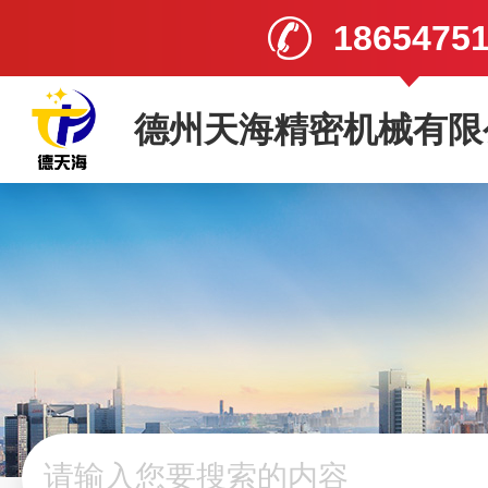
1865475
德州天海精密机械有限