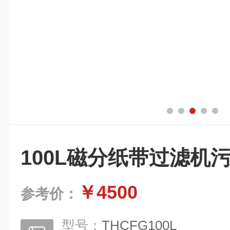
100L磁分纸带过滤机
￥4500
参考价：
型号：
THCFG100L