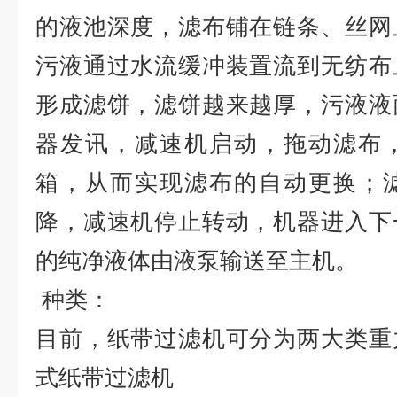
的液池深度，滤布铺在链条、丝网
污液通过水流缓冲装置流到无纺布
形成滤饼，滤饼越来越厚，污液液
器发讯，减速机启动，拖动滤布
箱，从而实现滤布的自动更换；
降，减速机停止转动，机器进入下
的纯净液体由液泵输送至主机。
种类：
目前，纸带过滤机可分为两大类重
式纸带过滤机