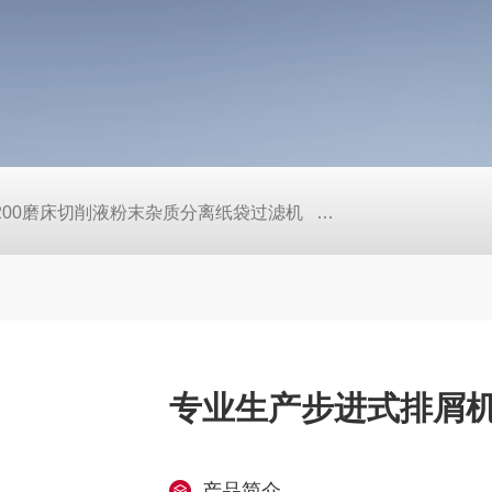
L200磨床切削液粉末杂质分离纸袋过滤机
定做机床链板式排屑
专业生产步进式排屑
产品简介