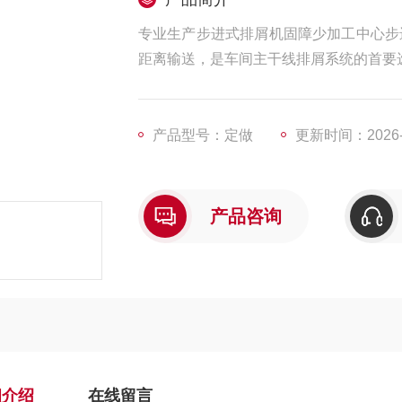
专业生产步进式排屑机固障少加工中心步
距离输送，是车间主干线排屑系统的首要
产品型号：定做
更新时间：2026-0
产品咨询
细介绍
在线留言