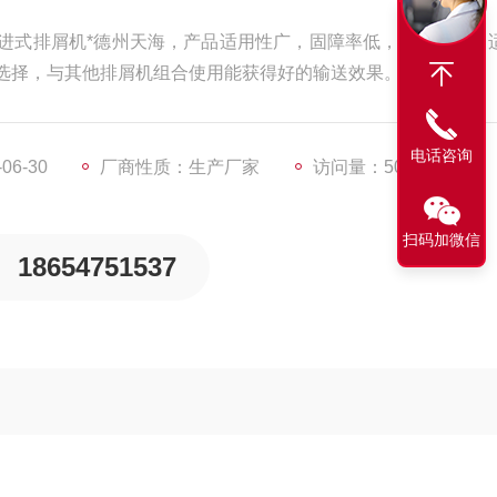
进式排屑机*德州天海，产品适用性广，固障率低，排屑量大，
选择，与其他排屑机组合使用能获得好的输送效果。
电话咨询
6-30
厂商性质：生产厂家
访问量：5071
扫码加微信
18654751537