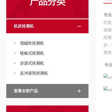
产品分类
专业
往复
机床排屑机
送模
排屑
强磁性排屑机
步，
更加
链板式排屑机
步进式排屑机
专业
反冲滚筒排屑机
查看全部产品