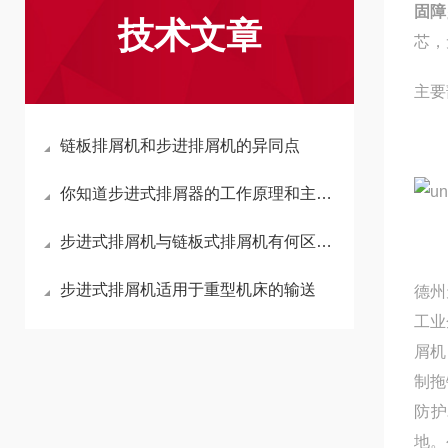
固障
技术文章
芯，
主要
链板排屑机和步进排屑机的异同点
你知道步进式排屑器的工作原理和主要使用环境吗
步进式排屑机与链板式排屑机有何区别？
步进式排屑机适用于重型机床的输送
德州
工业
屑机
制拖
防护
地。