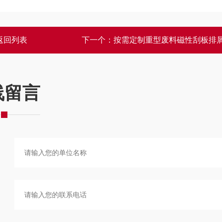
返回列表
下一个：
按需定制重型废料磁性刮板排
线留言