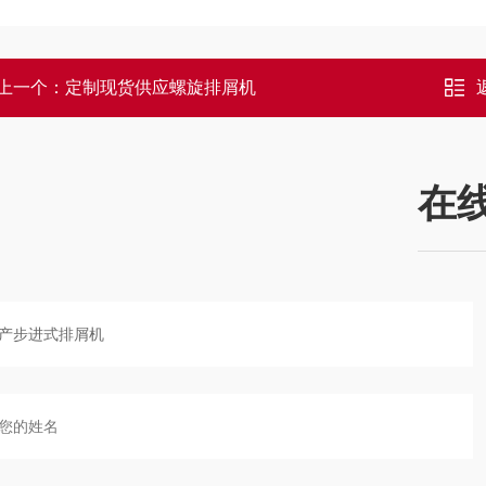
上一个：
定制现货供应螺旋排屑机
在