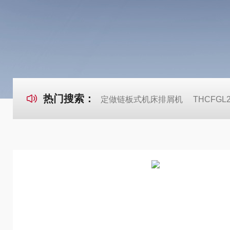
热门搜索：
定做链板式机床排屑机
THCFG