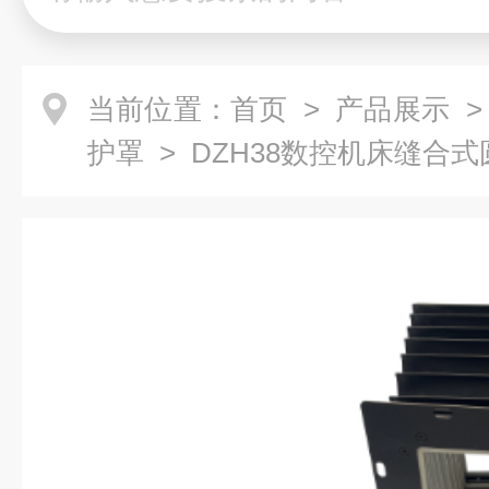
当前位置：
首页
>
产品展示
护罩
> DZH38数控机床缝合