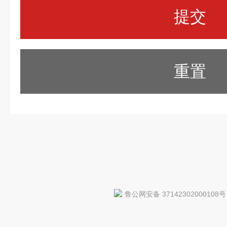
重置
鲁公网安备 37142302000108号