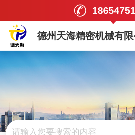
1865475
德州天海精密机械有限