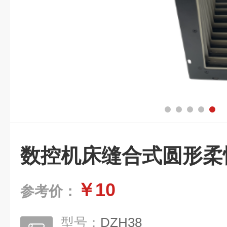
数控机床缝合式圆形柔
￥10
参考价：
型号：
DZH38