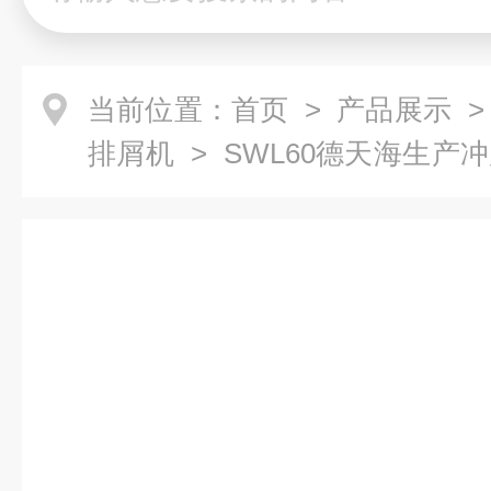
当前位置：
首页
>
产品展示
排屑机
> SWL60德天海生产
备