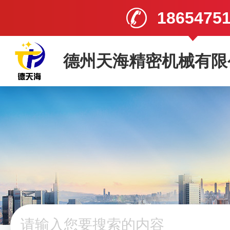
1865475
德州天海精密机械有限