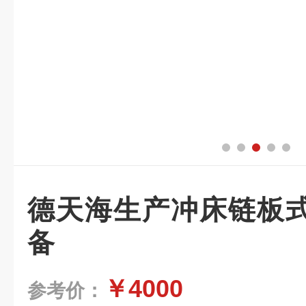
德天海生产冲床链板
备
￥4000
参考价：