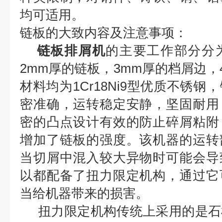
均可适用。
链板的大致内容及注意事项：
链板排屑机
的主要工作部分分
2mm厚的链板，3mm厚的档屑边，
材料均为1Cr18Ni9型优质不锈
密准确，运转稳定安静，坚固耐用
密的凸点设计有效的防止碎屑粘附
增加了链板的强度。该机器的运转
当切屑中混入较大异物时可能会导
以都配备了扭力限定机构，通过它
当给机器带来的损害。
扭力限定机构传统上采用的是石