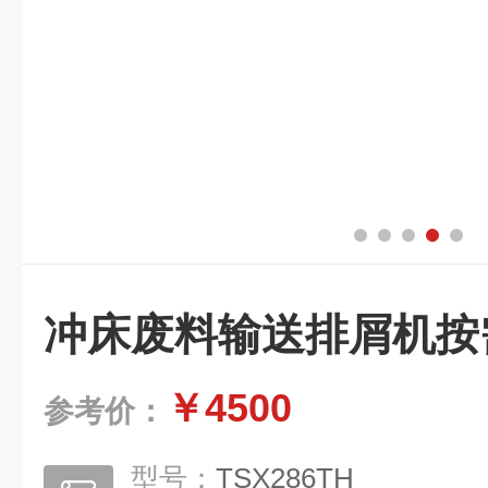
冲床废料输送排屑机按
￥4500
参考价：
型号：
TSX286TH