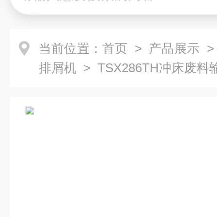
当前位置：
首页
>
产品展示
排屑机
> TSX286TH冲床废