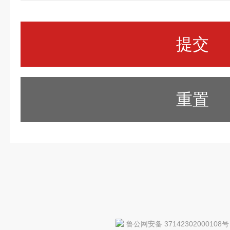
重置
鲁公网安备 37142302000108号