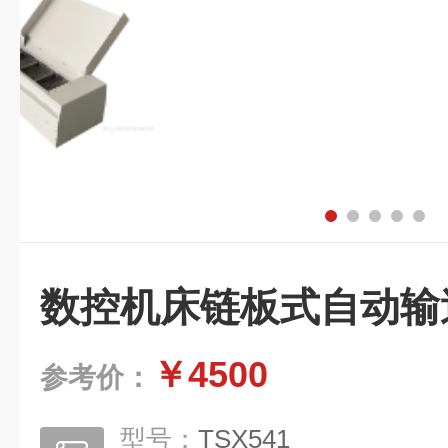
数控机床链板式自动输
￥4500
参考价：
型号：
TSX541