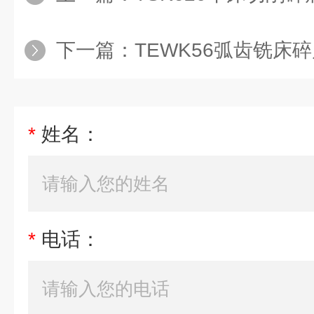
下一篇：
TEWK56弧齿铣床
*
姓名：
*
电话：