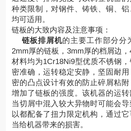
种类限制，对钢件、铸铁、铜、铝
均可适用。
链板的大致内容及注意事项：
链板排屑机
的主要工作部分分
2mm厚的链板，3mm厚的档屑边，
材料均为1Cr18Ni9型优质不锈
密准确，运转稳定安静，坚固耐用
密的凸点设计有效的防止碎屑粘附
增加了链板的强度。该机器的运转
当切屑中混入较大异物时可能会导
以都配备了扭力限定机构，通过它
当给机器带来的损害。