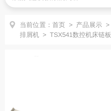
当前位置：
首页
>
产品展示
排屑机
> TSX541数控机床