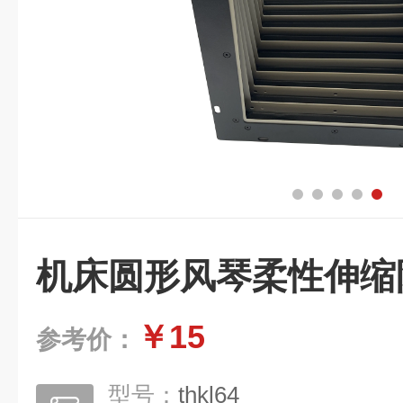
机床圆形风琴柔性伸缩
￥15
参考价：
型号：
thkl64