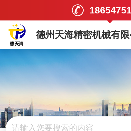
1865475
德州天海精密机械有限