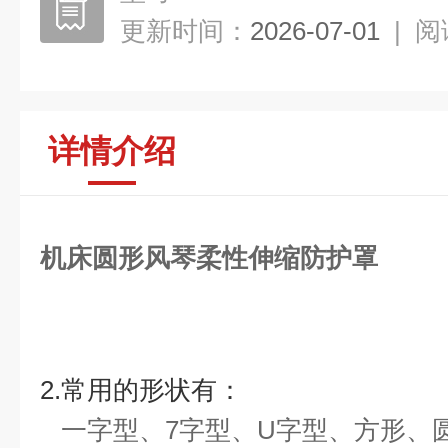
更新时间：
2026-07-01
|
阅
详情介绍
机床圆形风琴柔性伸缩防护罩
2.常用的形状有：
一字型、7字型、U字型、方形、