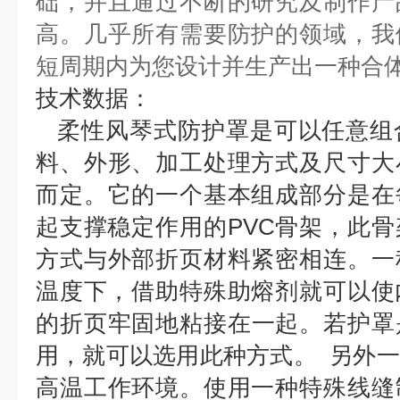
础，并且通过不断的研究及制作产
高。几乎所有需要防护的领域，我
短周期内为您设计并
生产出一种合
技术数据：
柔性风琴式防护罩是可以任意组
料、外形、加工处理方式及尺
寸大
而定。它的一个基本组成部分是在
起
支撑稳定作用的PVC骨架，此
方式与外部折页材料紧密相连。
一
温度下，借助特殊助熔剂就可以使
的
折页牢固地粘接在一起。若护罩
用，就可以选用此种方式。
另外一
高温工作环境。使用一种特殊线缝