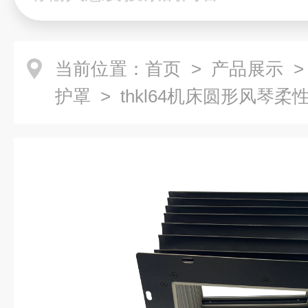
当前位置：
首页
>
产品展示
护罩
> thkl64机床圆形风琴