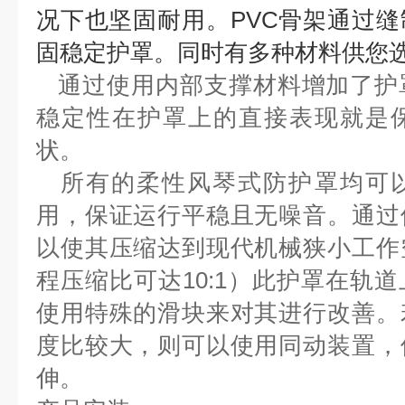
况下也坚固耐用。PVC骨架通过
固稳定护罩。同时有多种
材料供您
通过使用内部支撑材料增加了护
稳定性在护罩上的直接表现就
是
状。
所有的柔性风琴式防护罩均可以
用，保证运行平稳且无噪音。通
过
以使其压缩达到现代机械狭小工作
程压
缩比可达10:1）
此护罩在轨道
使用特殊的滑块来对其进行改善。
度比较大，则可以使用同动装置，
伸。