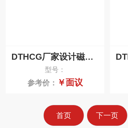
DTHCG厂家设计磁辊式排屑机
型号：
￥面议
参考价：
首页
下一页