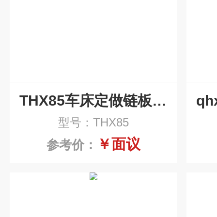
THX85车床定做链板式排屑机
型号：THX85
￥面议
参考价：