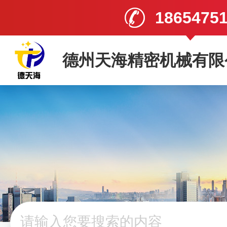
1865475
德州天海精密机械有限