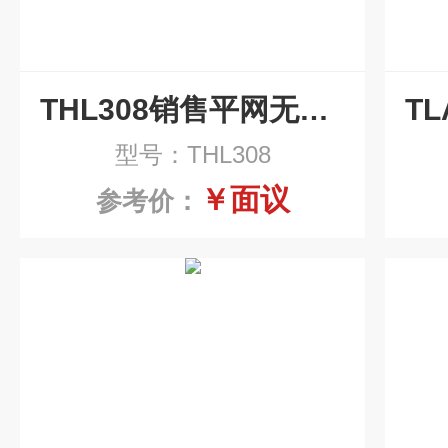
THL308销售平网无心纸带过滤机
型号：THL308
￥面议
参考价：