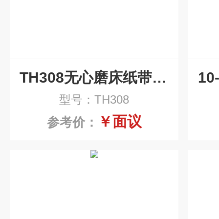
TH308无心磨床纸带过滤机
型号：TH308
￥面议
参考价：