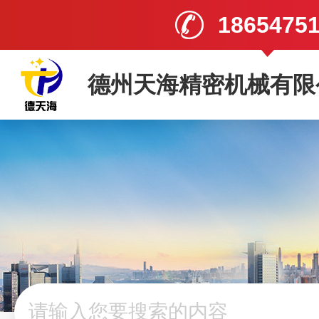
1865475
德州天海精密机械有限