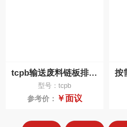
tcpb输送废料链板排屑机
型号：tcpb
￥面议
参考价：