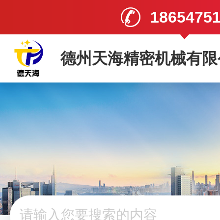
1865475
德州天海精密机械有限