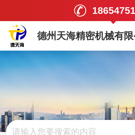
1865475
德州天海精密机械有限