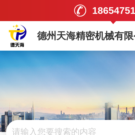
1865475
德州天海精密机械有限