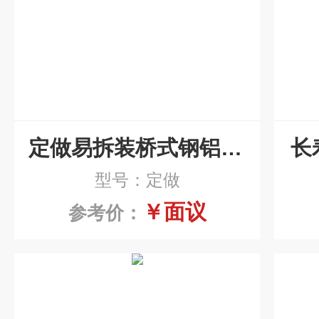
定做易拆装桥式钢铝拖链
长
型号：定做
￥面议
参考价：