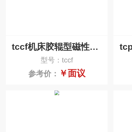
tccf机床胶辊型磁性分离器
t
型号：tccf
￥面议
参考价：