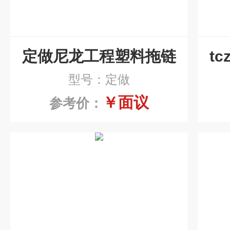
定做尼龙工程塑料拖链
t
型号：定做
￥面议
参考价：