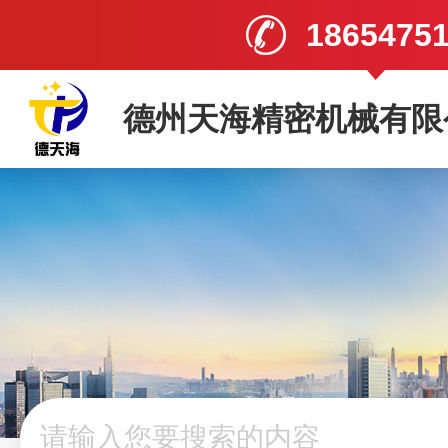
1865475
德州天海精密机械有限