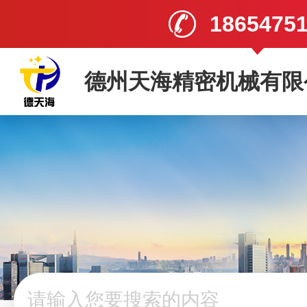
1865475
德州天海精密机械有限