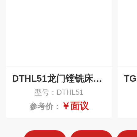
DTHL51龙门镗铣床磁性排屑机
型号：DTHL51
￥面议
参考价：