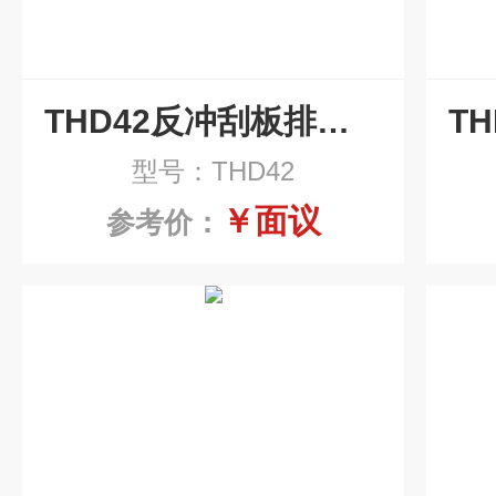
THD42反冲刮板排屑机生产 机床刮板式排削器
型号：THD42
￥面议
参考价：