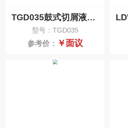
TGD035鼓式切屑液油纸分过滤机
型号：TGD035
￥面议
参考价：